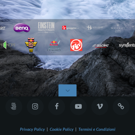
Privacy Policy
|
Cookie Policy
|
Termini e Condizioni