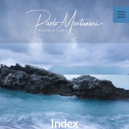
Index