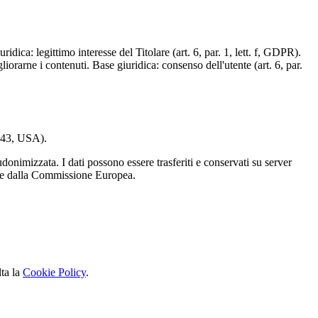
ridica: legittimo interesse del Titolare (art. 6, par. 1, lett. f, GDPR).
iorarne i contenuti. Base giuridica: consenso dell'utente (art. 6, par.
043, USA).
onimizzata. I dati possono essere trasferiti e conservati su server
vate dalla Commissione Europea.
lta la
Cookie Policy
.