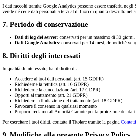
I dati raccolti tramite Google Analytics possono essere trasferiti negli
vende né cede dati personali a terzi al di fuori di quanto descritto nell
7. Periodo di conservazione
Dati di log del server
: conservati per un massimo di 30 giorni.
Dati Google Analytics
: conservati per 14 mesi, dopodiché ven
8. Diritti degli interessati
In qualità di interessato, hai il diritto di:
Accedere ai tuoi dati personali (art. 15 GDPR)
Richiederne la rettifica (art. 16 GDPR)
Richiederne la cancellazione (art. 17 GDPR)
Opporti al trattamento (art. 21 GDPR)
Richiedere la limitazione del trattamento (art. 18 GDPR)
Revocare il consenso in qualsiasi momento
Proporre reclamo all'Autorità Garante per la protezione dei dati 
Per esercitare i tuoi diritti, contatta il Titolare tramite la pagina
Contatti
9. Modifiche alla presente Privacy Policy