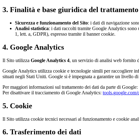
3. Finalità e base giuridica del trattamento
Sicurezza e funzionamento del Sito
: i dati di navigazione sono
Analisi statistica
: i dati raccolti tramite Google Analytics sono 
1, lett. a, GDPR), espresso tramite il banner cookie.
4. Google Analytics
Il Sito utilizza
Google Analytics 4
, un servizio di analisi web forn
Google Analytics utilizza cookie e tecnologie simili per raccogliere i
situati negli Stati Uniti. Google si è impegnata a garantire un livell
Per maggiori informazioni sul trattamento dei dati da parte di Google:
Per disattivare il tracciamento di Google Analytics:
tools.google.com/
5. Cookie
Il Sito utilizza cookie tecnici necessari al funzionamento e cookie anal
6. Trasferimento dei dati