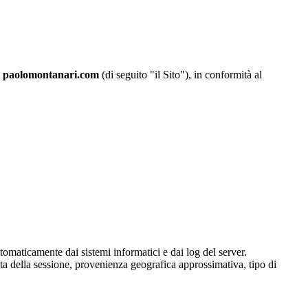
b
paolomontanari.com
(di seguito "il Sito"), in conformità al
automaticamente dai sistemi informatici e dai log del server.
ata della sessione, provenienza geografica approssimativa, tipo di