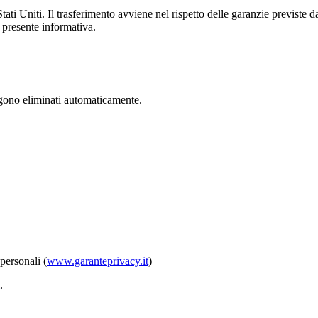
 Stati Uniti. Il trasferimento avviene nel rispetto delle garanzie previst
a presente informativa.
gono eliminati automaticamente.
personali (
www.garanteprivacy.it
)
.